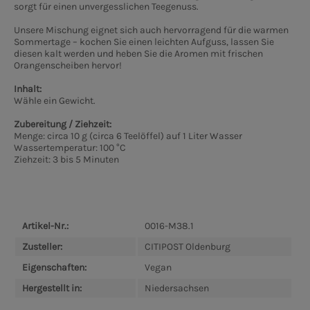
sorgt für einen unvergesslichen Teegenuss.
Unsere Mischung eignet sich auch hervorragend für die warmen
Sommertage – kochen Sie einen leichten Aufguss, lassen Sie
diesen kalt werden und heben Sie die Aromen mit frischen
Orangenscheiben hervor!
Inhalt:
Wähle ein Gewicht.
Zubereitung / Ziehzeit:
Menge: circa 10 g (circa 6 Teelöffel) auf 1 Liter Wasser
Wassertemperatur: 100 °C
Ziehzeit: 3 bis 5 Minuten
Artikel-Nr.:
0016-M38.1
Zusteller:
CITIPOST Oldenburg
Eigenschaften:
Vegan
Hergestellt in:
Niedersachsen