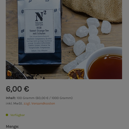
6,00 €
Inhalt:
100 Gramm (60,00 € / 1000 Gramm)
inkl. MwSt.
zzgl. Versandkosten
Verfügbar
Menge: