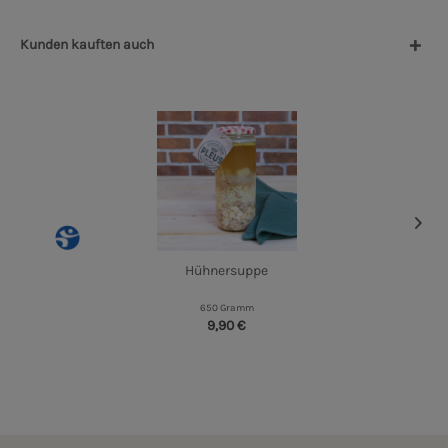
Kunden kauften auch
Hühnersuppe
650 Gramm
9,90 €