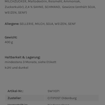
MILCHZUCKER, Maltodextrin, Reismehl, Ammoniak,
Zuckerkulör), 2,4 % SAHNE, SCHMAND, Gewürze (enthält SOJA,
WEIZEN, SENF)
Allergene:
SELLERIE, MILCH, SOJA, WEIZEN, SENF
Gewicht:
400 g
Haltbarkeit & Lagerung:
mindestens 3 Monate, siehe Etikett
kühl und dunkel
Artikel-Nr.:
SW11071
Zusteller:
CITIPOST Oldenburg