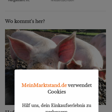
Hergestellt in:
Niedersachsen
Wo kommt's her?
MeinMarktstand.de
verwendet
Cookies
Hilf uns, dein Einkaufserlebnis zu