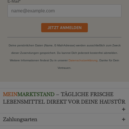
E-Mail*
JETZT ANMELDEN
Deine persönlichen Daten (Name, E-Mail-Adresse) werden ausschließlich zum Zweck
dieser Zusendungen gespeichert. Du kannst Dich jederzeit kostenfrei abmelden.
Weitere Informationen findest Du in unserer
Datenschutzerklärung
. Danke für Dein
Vertrauen.
MEIN
MARKTSTAND
– TÄGLICHE FRISCHE
LEBENSMITTEL DIREKT VOR DEINE HAUSTÜR
Zahlungsarten