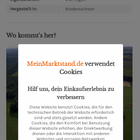
Hergestellt in:
Niedersachsen
Wo kommt's her?
MeinMarktstand.de
verwendet
Cookies
Hilf uns, dein Einkaufserlebnis zu
verbessern
Diese Website benutzt Cookies, die für den
technischen Betrieb der Website erforderlich
sind und stets gesetzt werden. Andere
Cookies, die den Komfort bei Benutzung
dieser Website erhöhen, der Direktwerbung
dienen oder die Interaktion mit anderen
Websites und sozialen Netzwerken