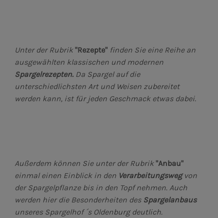
Unter der Rubrik
"Rezepte"
finden Sie eine Reihe an
ausgewählten klassischen und modernen
Spargelrezepten.
Da Spargel auf die
unterschiedlichsten Art und Weisen zubereitet
werden kann, ist für jeden Geschmack etwas dabei.
Außerdem können Sie unter der Rubrik
"Anbau"
einmal einen Einblick in den
Verarbeitungsweg
von
der Spargelpflanze bis in den Topf nehmen. Auch
werden hier die Besonderheiten des
Spargelanbaus
unseres Spargelhof ´s Oldenburg deutlich.