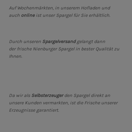
Auf Wochenmärkten, in unserem Hofladen und
.K. (31)
auch
online
ist unser Spargel für Sie erhältlich.
Durch unseren
Spargelversand
gelangt dann
der frische Nienburger Spargel in bester Qualität zu
Ihnen.
tungsbeschränkt) (37)
Da wir als
Selbsterzeuger
den Spargel direkt an
unsere Kunden vermarkten, ist die Frische unserer
Erzeugnisse garantiert.