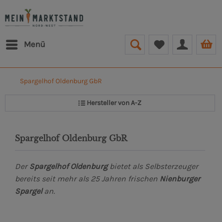
Menü
1)
Spargelhof Oldenburg GbR
Hersteller von A-Z
Spargelhof Oldenburg GbR
Der
Spargelhof Oldenburg
bietet als Selbsterzeuger
bereits seit mehr als 25 Jahren frischen
Nienburger
Spargel
an.
i GmbH (54)