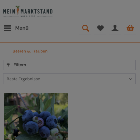
Menü
Beeren & Trauben
Filtern
tag, Freitag