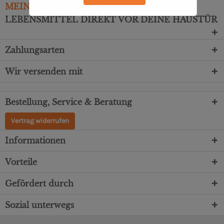
MEIN
MARKTSTAND
– TÄGLICHE FRISCHE
LEBENSMITTEL DIREKT VOR DEINE HAUSTÜR
Zahlungsarten
Wir versenden mit
Bestellung, Service & Beratung
Vertrag widerrufen
Informationen
Vorteile
Gefördert durch
Sozial unterwegs