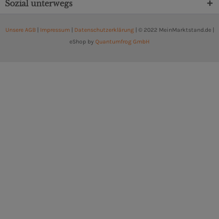
Sozial unterwegs
Unsere AGB
|
Impressum
|
Datenschutzerklärung
| © 2022 MeinMarktstand.de |
eShop by
Quantumfrog GmbH