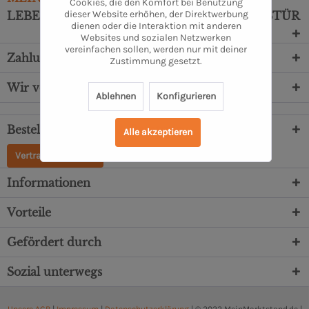
Cookies, die den Komfort bei Benutzung
dieser Website erhöhen, der Direktwerbung
LEBENSMITTEL DIREKT VOR DEINE HAUSTÜR
dienen oder die Interaktion mit anderen
Websites und sozialen Netzwerken
vereinfachen sollen, werden nur mit deiner
Zahlungsarten
Zustimmung gesetzt.
Wir versenden mit
Ablehnen
Konfigurieren
Bestellung, Service & Beratung
Alle akzeptieren
Vertrag widerrufen
Informationen
Vorteile
Gefördert durch
Sozial unterwegs