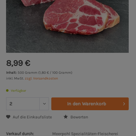
8,99 €
Inhalt:
500 Gramm (1,80 € / 100 Gramm)
inkl. MwSt.
zzgl. Versandkosten
Verfügbar
In den
Warenkorb
Auf die Einkaufsliste
Bewerten
Verkauf durch:
Meerpohl Spezialitäten-Fleischerei