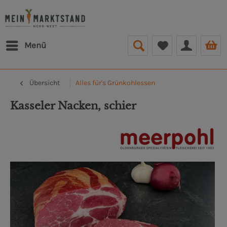
Menü
Übersicht
Alles für's Grünkohlessen
Kasseler Nacken, schier