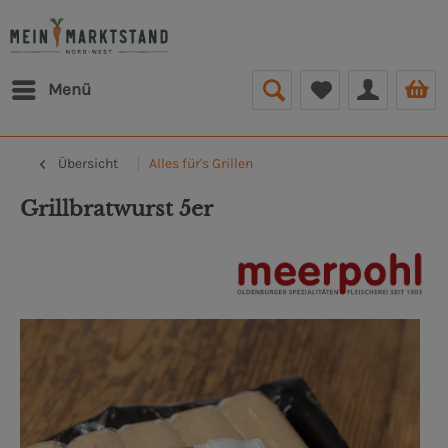
Menü
Übersicht
Alles für's Grillen
Grillbratwurst 5er