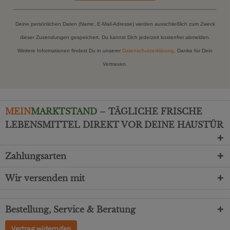
Deine persönlichen Daten (Name, E-Mail-Adresse) werden ausschließlich zum Zweck
dieser Zusendungen gespeichert. Du kannst Dich jederzeit kostenfrei abmelden.
Weitere Informationen findest Du in unserer
Datenschutzerklärung
. Danke für Dein
Vertrauen.
MEIN
MARKTSTAND
– TÄGLICHE FRISCHE
LEBENSMITTEL DIREKT VOR DEINE HAUSTÜR
Zahlungsarten
Wir versenden mit
Bestellung, Service & Beratung
Vertrag widerrufen