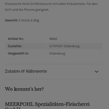
Klassische feine Grillbratwurst mit edler Kräuternote. Für den
Grill und die Pfanne geeignet.
Gewicht:
5 Stück á 90g
Artikel-Nr.:
9660
Zusteller:
CITIPOST Oldenburg
Hergestellt in:
Oldenburg
Zutaten & Nährwerte
Wo kommt's her?
MEERPOHL Spezialitäten-Fleischerei