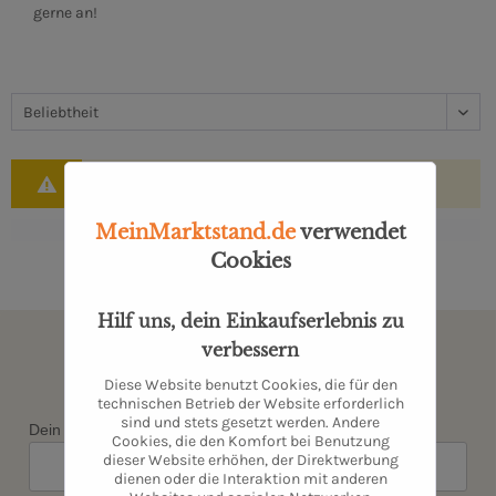
gerne an!
Leider wurden keine Artikel gefunden!
MeinMarktstand.de
verwendet
Cookies
Hilf uns, dein Einkaufserlebnis zu
Newsletter abonnieren & kein
verbessern
Angebot verpassen
Diese Website benutzt Cookies, die für den
technischen Betrieb der Website erforderlich
sind und stets gesetzt werden. Andere
Dein Vorname*
Cookies, die den Komfort bei Benutzung
dieser Website erhöhen, der Direktwerbung
dienen oder die Interaktion mit anderen