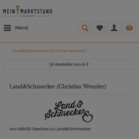
Menü
1)
Land&Schmecker (Christian Wenzler)
Hersteller von A-Z
Land&Schmecker (Christian Wenzler)
von HANSE-Gewürze zu Land&Schmecker
i GmbH (54)