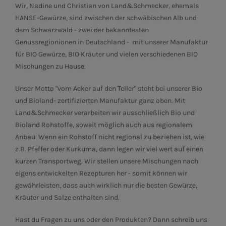
Wir, Nadine und Christian von Land&Schmecker, ehemals
HANSE-Gewürze, sind zwischen der schwäbischen Alb und
.K. (31)
dem Schwarzwald - zwei der bekanntesten
Genussregionionen in Deutschland - mit unserer Manufaktur
für BIO Gewürze, BIO Kräuter und vielen verschiedenen BIO
Mischungen zu Hause.
Unser Motto "vom Acker auf den Teller" steht bei unserer Bio
und Bioland- zertifizierten Manufaktur ganz oben. Mit
Land&Schmecker verarbeiten wir ausschließlich Bio und
Bioland Rohstoffe, soweit möglich auch aus regionalem
tungsbeschränkt) (37)
Anbau. Wenn ein Rohstoff nicht regional zu beziehen ist, wie
z.B. Pfeffer oder Kurkuma, dann legen wir viel wert auf einen
kurzen Transportweg. Wir stellen unsere Mischungen nach
eigens entwickelten Rezepturen her - somit können wir
gewährleisten, dass auch wirklich nur die besten Gewürze,
Kräuter und Salze enthalten sind.
Hast du Fragen zu uns oder den Produkten? Dann schreib uns