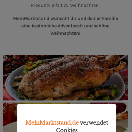
Produktvielfalt zu Weihnachten.
MeinMarktstand wünscht dir und deiner Familie
eine besinnliche Adventszeit und schöne
Weihnachten!
MeinMarktstand.de
verwendet
Cookies