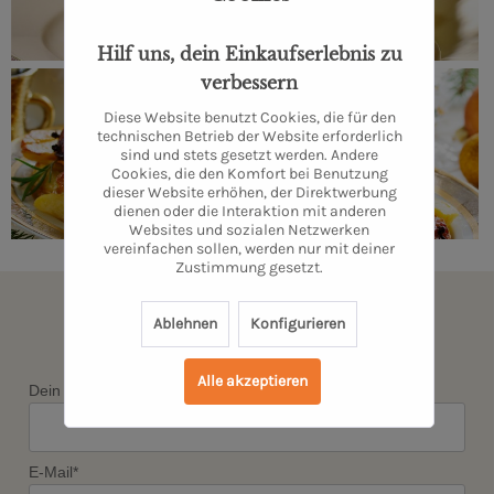
Hilf uns, dein Einkaufserlebnis zu
verbessern
Diese Website benutzt Cookies, die für den
technischen Betrieb der Website erforderlich
sind und stets gesetzt werden. Andere
Cookies, die den Komfort bei Benutzung
dieser Website erhöhen, der Direktwerbung
dienen oder die Interaktion mit anderen
Websites und sozialen Netzwerken
vereinfachen sollen, werden nur mit deiner
Zustimmung gesetzt.
Newsletter abonnieren & kein
Ablehnen
Konfigurieren
Angebot verpassen
Alle akzeptieren
Dein Vorname*
E-Mail*