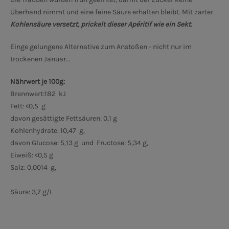
Überhand nimmt und eine feine Säure erhalten bleibt. Mit zarter
Kohlensäure versetzt, prickelt dieser Apéritif wie ein Sekt.
Einge gelungene Alternative zum Anstoßen - nicht nur im
trockenen Januar...
Nährwert je 100g:
Brennwert:182 kJ
Fett: <0,5 g
davon gesättigte Fettsäuren: 0,1 g
Kohlenhydrate: 10,47 g,
davon Glucose: 5,13 g und Fructose: 5,34 g,
Eiweiß: <0,5 g
Salz: 0,0014 g,
Säure: 3,7 g/L