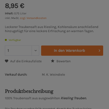
8,95 €
Inhalt:
0.75 Liter
inkl. MwSt.
zzgl. Versandkosten
Leckerer Traubensaft aus Riesling, Kohlensäure anschließend
hinzugefügt für eine leckere Erfrischung an warmen Tagen.
Verfügbar
In den
Warenkorb
Auf die Einkaufsliste
Bewerten
Verkauf durch:
M. K. Weindiele
Produktbeschreibung
100% Traubensaft aus ausgewählten
Riesling Trauben.
Die Trauben wurden früh geerntet, damit der Zucker keine