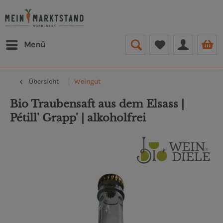
Menü
Übersicht
Weingut
Bio Traubensaft aus dem Elsass |
Pétill' Grapp' | alkoholfrei