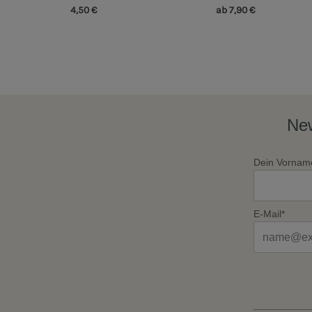
4,50 €
ab 7,90 €
New
Dein Vornam
E-Mail*