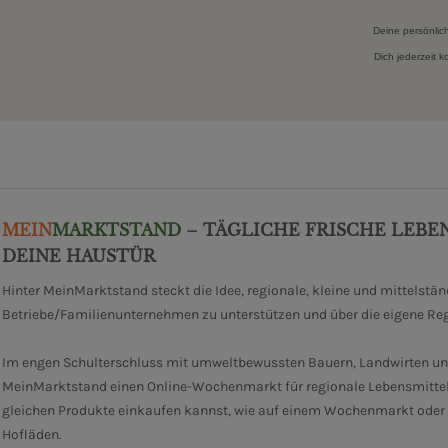
Deine persönlic
Dich jederzeit 
MEIN
MARKTSTAND
– TÄGLICHE FRISCHE LEBE
DEINE HAUSTÜR
Hinter MeinMarktstand steckt die Idee, regionale, kleine und mittelstä
Betriebe/Familienunternehmen zu unterstützen und über die eigene Re
Im engen Schulterschluss mit umweltbewussten Bauern, Landwirten un
MeinMarktstand einen Online-Wochenmarkt für regionale Lebensmittel
gleichen Produkte einkaufen kannst, wie auf einem Wochenmarkt oder i
Hofläden.