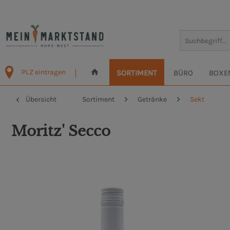
PLZ eintragen
SORTIMENT
BÜRO
BOXE
Übersicht
Sortiment
Getränke
Sekt
Moritz' Secco