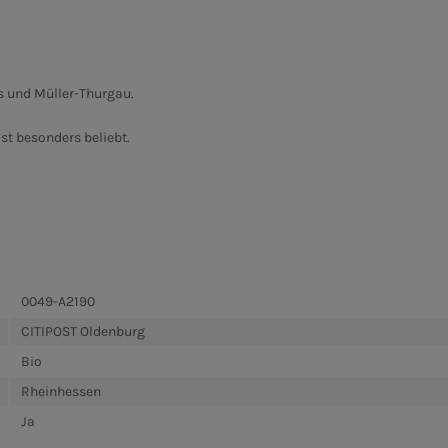
 und Müller-Thurgau.
t besonders beliebt.
0049-A2190
CITIPOST Oldenburg
Bio
Rheinhessen
Ja