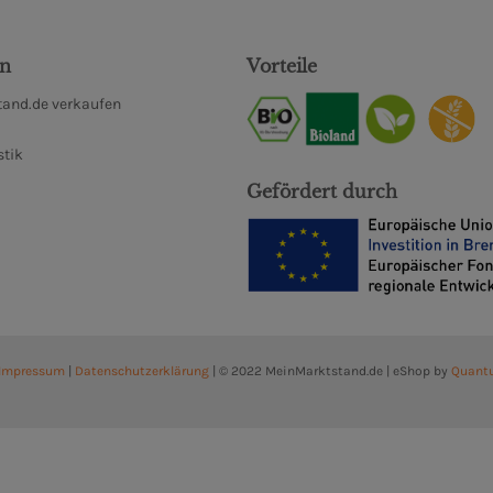
en
Vorteile
and.de verkaufen
stik
Gefördert durch
Impressum
|
Datenschutzerklärung
| © 2022 MeinMarktstand.de | eShop by
Quant