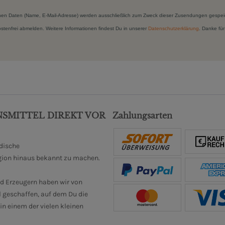
hen Daten (Name, E-Mail-Adresse) werden ausschließlich zum Zweck dieser Zusendungen gespei
kostenfrei abmelden. Weitere Informationen findest Du in unserer
Datenschutzerklärung
. Danke für
NSMITTEL DIREKT VOR
Zahlungsarten
ndische
gion hinaus bekannt zu machen.
d Erzeugern haben wir von
 geschaffen, auf dem Du die
n einem der vielen kleinen