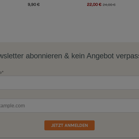
9,90 €
22,00 €
24,00 €
sletter abonnieren & kein Angebot verpa
e*
JETZT ANMELDEN