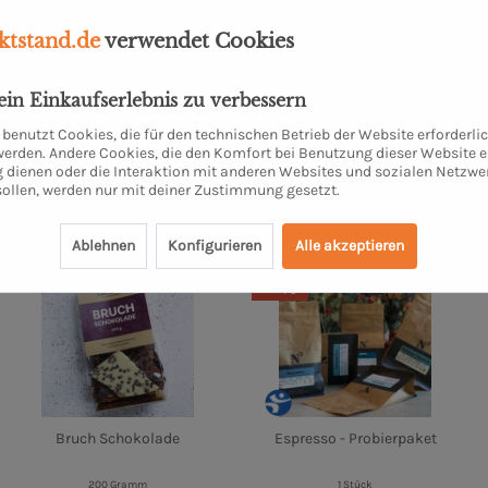
tstand.de
verwendet Cookies
dein Einkaufserlebnis zu verbessern
chränkt)
benutzt Cookies, die für den technischen Betrieb der Website erforderli
 werden. Andere Cookies, die den Komfort bei Benutzung dieser Website e
 dienen oder die Interaktion mit anderen Websites und sozialen Netzwe
sollen, werden nur mit deiner Zustimmung gesetzt.
Ablehnen
Konfigurieren
Alle akzeptieren
-8
Bruch Schokolade
Espresso - Probierpaket
200 Gramm
1 Stück