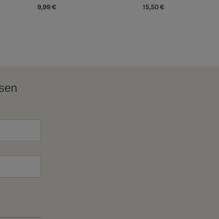
9,99 €
15,50 €
ssen