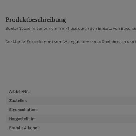
Produktbeschreibung
Bunter Secco mit enormem Trinkfluss durch den Einsatz von Bacchus
Der Moritz´Secco kommt vom Weingut Hemer aus Rheinhessen und is
Artikel-Nr.:
Zusteller:
Eigenschaften:
Hergestellt in:
Enthält Alkohol: