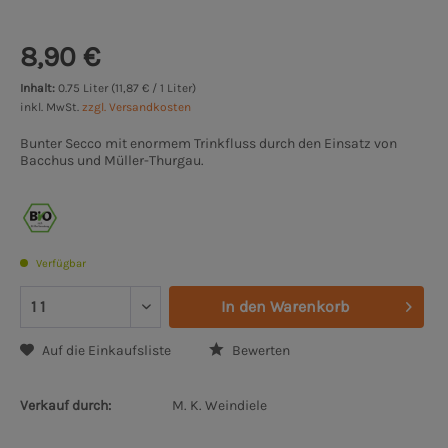
8,90 €
Inhalt:
0.75 Liter (11,87 € / 1 Liter)
inkl. MwSt.
zzgl. Versandkosten
Bunter Secco mit enormem Trinkfluss durch den Einsatz von
Bacchus und Müller-Thurgau.
Verfügbar
In den
Warenkorb
Auf die Einkaufsliste
Bewerten
Verkauf durch:
M. K. Weindiele