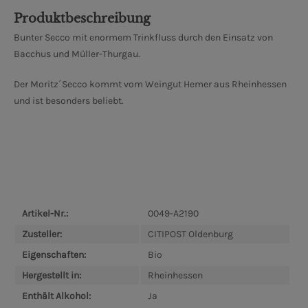
Produktbeschreibung
Bunter Secco mit enormem Trinkfluss durch den Einsatz von
Bacchus und Müller-Thurgau.
Der Moritz´Secco kommt vom Weingut Hemer aus Rheinhessen
und ist besonders beliebt.
Artikel-Nr.:
0049-A2190
Zusteller:
CITIPOST Oldenburg
Eigenschaften:
Bio
Hergestellt in:
Rheinhessen
Enthält Alkohol:
Ja