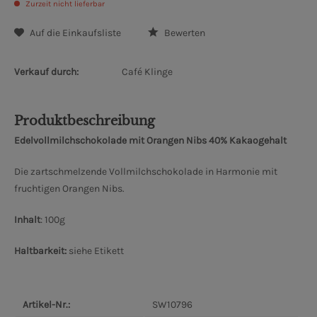
Zurzeit nicht lieferbar
Auf die Einkaufsliste
Bewerten
Verkauf durch:
Café Klinge
Produktbeschreibung
Edelvollmilchschokolade mit Orangen Nibs 40% Kakaogehalt
Die zartschmelzende Vollmilchschokolade in Harmonie mit
fruchtigen Orangen Nibs.
Inhalt
: 100g
Haltbarkeit:
siehe Etikett
Artikel-Nr.:
SW10796