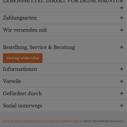
LEBENSMITTEL DIREKT VOR DEINE HAUSTÜR
Zahlungsarten
Wir versenden mit
Bestellung, Service & Beratung
Vertrag widerrufen
Informationen
Vorteile
Gefördert durch
Sozial unterwegs
Unsere AGB
|
Impressum
|
Datenschutzerklärung
| © 2022 MeinMarktstand.de |