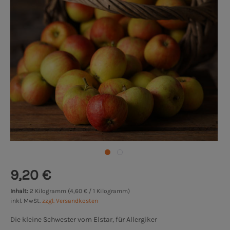
9,20 €
Inhalt:
2 Kilogramm (4,60 € / 1 Kilogramm)
inkl. MwSt.
zzgl. Versandkosten
Die kleine Schwester vom Elstar, für Allergiker