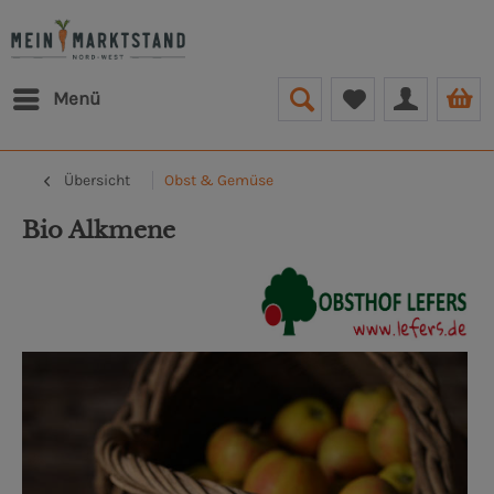
Menü
Übersicht
Obst & Gemüse
Bio Alkmene