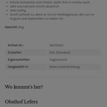
kleine Schwester vom Elstar, steht ihm in nichts nach
sehr aromatisch, leicht säuerlich
sehr saftig
Greift schnell zu, denn er ist ein Herbstgenuss, der nur im
August und September zu haben ist.
Gewicht:
2kg
Artikel-Nr.:
SW10323
Zusteller:
DHL Standard
Eigenschaften:
Vegetarisch
Hergestellt in:
Altes Land Hamburg
Wo kommt's her?
Obsthof Lefers