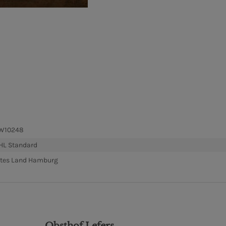
W10248
HL Standard
ltes Land Hamburg
Obsthof Lefers