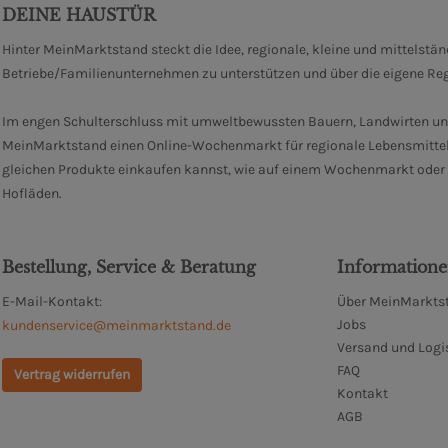
DEINE HAUSTÜR
Hinter MeinMarktstand steckt die Idee, regionale, kleine und mittelstä
Betriebe/Familienunternehmen zu unterstützen und über die eigene Re
Im engen Schulterschluss mit umweltbewussten Bauern, Landwirten un
MeinMarktstand einen Online-Wochenmarkt für regionale Lebensmittel
gleichen Produkte einkaufen kannst, wie auf einem Wochenmarkt oder i
Hofläden.
Bestellung, Service & Beratung
Information
E-Mail-Kontakt:
Über MeinMarktst
Jobs
kundenservice@meinmarktstand.de
Versand und Logi
FAQ
Vertrag widerrufen
Kontakt
AGB