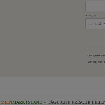
E-Mail*
Deine persönlic
Dich jederzeit 
MEIN
MARKTSTAND
– TÄGLICHE FRISCHE LEBE