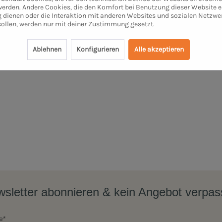
 werden. Andere Cookies, die den Komfort bei Benutzung dieser Website e
 dienen oder die Interaktion mit anderen Websites und sozialen Netzwe
sollen, werden nur mit deiner Zustimmung gesetzt.
Ablehnen
Konfigurieren
Alle akzeptieren
sletter abonnieren & kein Angebot verpa
e*