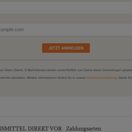
JETZT ANMELDEN
hen Daten (Name, E-Mail-Adresse) werden ausschließlich zum Zweck dieser Zusendungen gespei
kostenfrei abmelden. Weitere Informationen findest Du in unserer
Datenschutzerklärung
. Danke für
NSMITTEL DIREKT VOR
Zahlungsarten