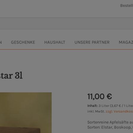
Bestel
N
GESCHENKE
HAUSHALT
UNSERE PARTNER
MAGAZ
tar 3l
11,00 €
Inhalt:
3 Liter (3,67 € / 1 Lite
inkl. MwSt.
zzgl. Versandko
Sortenreine Apfelsäfte a
Sorten: Elstar, Boskoop