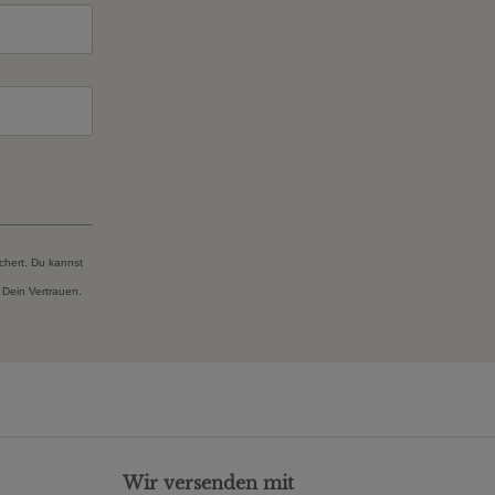
chert. Du kannst
 Dein Vertrauen.
Wir versenden mit