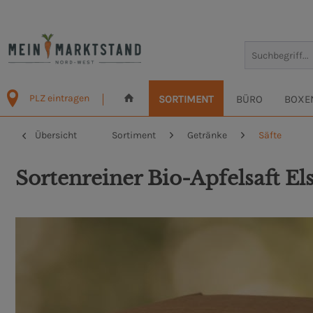
PLZ eintragen
SORTIMENT
BÜRO
BOXE
Übersicht
Sortiment
Getränke
Säfte
Sortenreiner Bio-Apfelsaft Els