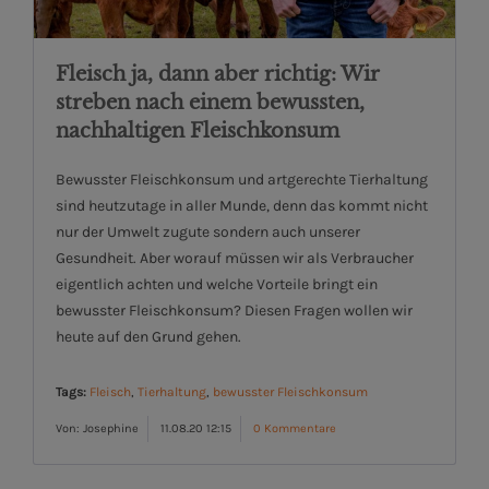
Fleisch ja, dann aber richtig: Wir
streben nach einem bewussten,
nachhaltigen Fleischkonsum
Bewusster Fleischkonsum und artgerechte Tierhaltung
sind heutzutage in aller Munde, denn das kommt nicht
nur der Umwelt zugute sondern auch unserer
Gesundheit. Aber worauf müssen wir als Verbraucher
eigentlich achten und welche Vorteile bringt ein
bewusster Fleischkonsum? Diesen Fragen wollen wir
heute auf den Grund gehen.
Tags:
Fleisch
,
Tierhaltung
,
bewusster Fleischkonsum
Von: Josephine
11.08.20 12:15
0 Kommentare